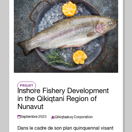
PROJET
lnshore Fishery Development
in the Qikiqtani Region of
Nunavut
Septembre 2023
Qikiqtaaluq Corporation
Dans le cadre de son plan quinquennal visant