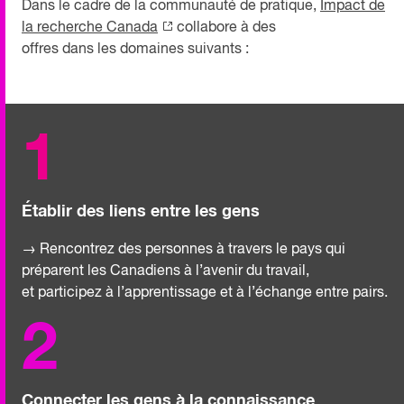
Dans le cadre de la communauté de pratique,
Impact de
la recherche Canada
collabore à des
offres dans les domaines suivants :
1
Établir des liens entre les gens
→ Rencontrez des personnes à travers le pays qui
préparent les Canadiens à l’avenir du travail,
et participez à l’apprentissage et à l’échange entre pairs.
2
Connecter les gens à la connaissance