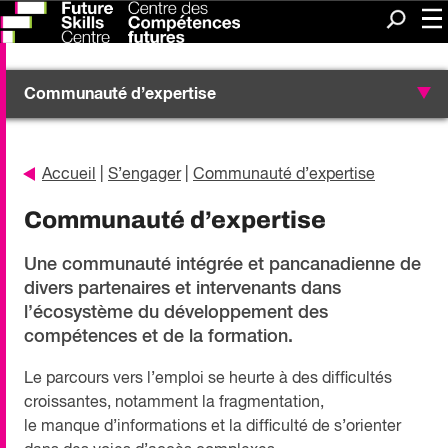
Me
Recherc
Communauté d’expertise
Accueil
|
S’engager
|
Communauté d’expertise
Communauté d’expertise
Une communauté intégrée et pancanadienne de
divers partenaires et intervenants dans
l’écosystème du développement des
compétences et de la formation.
Le parcours vers l’emploi se heurte à des difficultés
croissantes, notamment la fragmentation,
le manque d’informations et la difficulté de s’orienter