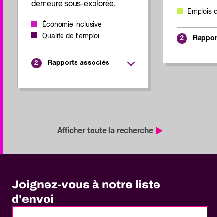
demeure sous-explorée.
Emplois 
Économie inclusive
Qualité de l’emploi
Rappor
2
Rapports associés
2
Afficher toute la recherche
Joignez-vous à notre liste
d'envoi