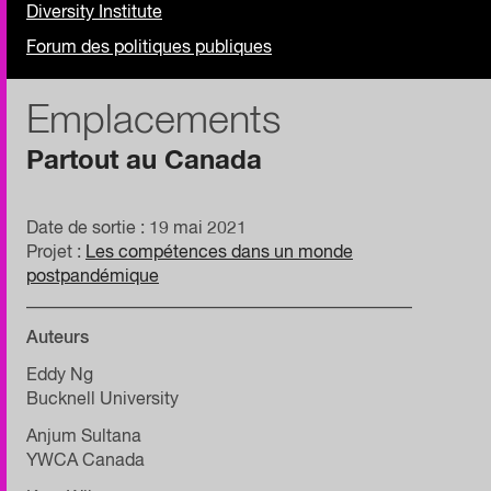
Diversity Institute
Forum des politiques publiques
Emplacements
Partout au Canada
Date de sortie : 19 mai 2021
Projet :
Les compétences dans un monde
postpandémique
____________________________________________
Auteurs
Eddy Ng
Bucknell University
Anjum Sultana
YWCA Canada