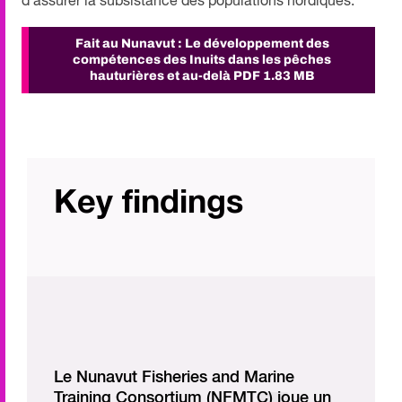
d’assurer la subsistance des populations nordiques.
Fait au Nunavut : Le développement des
compétences des Inuits dans les pêches
hauturières et au-delà
PDF 1.83 MB
Key findings
Le Nunavut Fisheries and Marine
Training Consortium (NFMTC) joue un