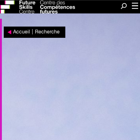
Me
Recherc
Accueil
|
Recherche