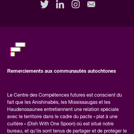
this
field,
please.
Remerciements aux communautés autochtones
Le Centre des Compétences futures est conscient du
fait que les Anishinabés, les Mississaugas et les
Haudenosaunee entretiennent une relation spéciale
avec le territoire dans le cadre du pacte « plat à une
cuillère » (Dish With One Spoon) où est situé notre
bureau, et qu’ils sont tenus de partager et de protéger le