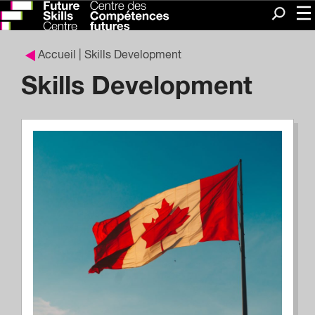
Me
Recherc
Accueil
| Skills Development
Skills Development