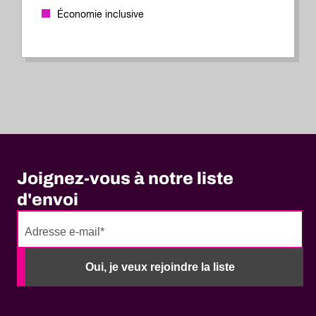
Économie inclusive
Joignez-vous à notre liste
d'envoi
No
need
Oui, je veux rejoindre la liste
to
fill
out