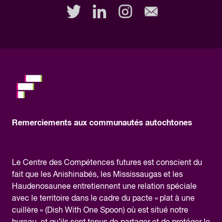
this
field,
please.
Remerciements aux communautés autochtones
Le Centre des Compétences futures est conscient du
fait que les Anishinabés, les Mississaugas et les
Haudenosaunee entretiennent une relation spéciale
avec le territoire dans le cadre du pacte « plat à une
cuillère » (Dish With One Spoon) où est situé notre