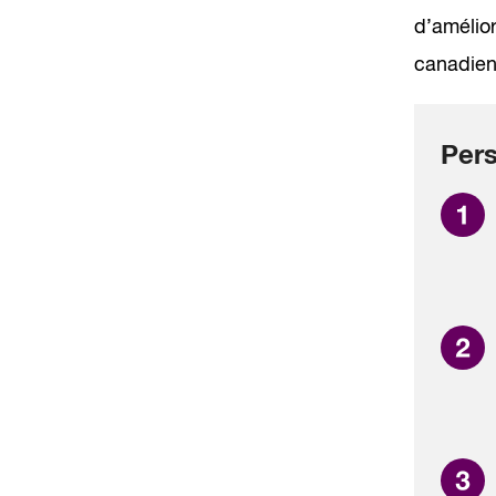
d’amélior
canadien
Pers