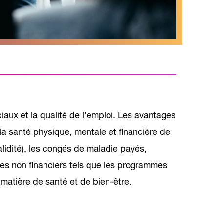
iaux et la qualité de l’emploi. Les avantages
t la santé physique, mentale et financière de
alidité), les congés de maladie payés,
ces non financiers tels que les programmes
atière de santé et de bien-être.