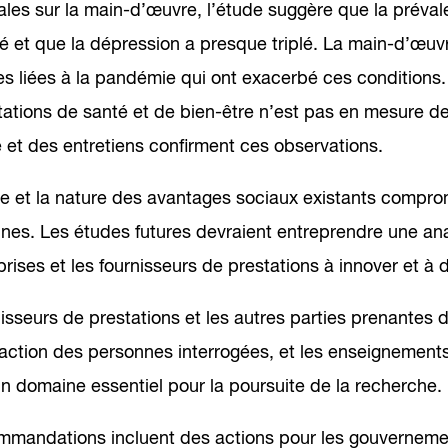
les sur la main-d’œuvre, l’étude suggère que la prévale
é et que la dépression a presque triplé. La main-d’œuv
es liées à la pandémie qui ont exacerbé ces conditions
tations de santé et de bien-être n’est pas en mesure de
 et des entretiens confirment ces observations.
e et la nature des avantages sociaux existants comprome
es. Les études futures devraient entreprendre une analy
prises et les fournisseurs de prestations à innover et à d
isseurs de prestations et les autres parties prenantes 
action des personnes interrogées, et les enseignements 
un domaine essentiel pour la poursuite de la recherche.
mmandations incluent des actions pour les gouvernement