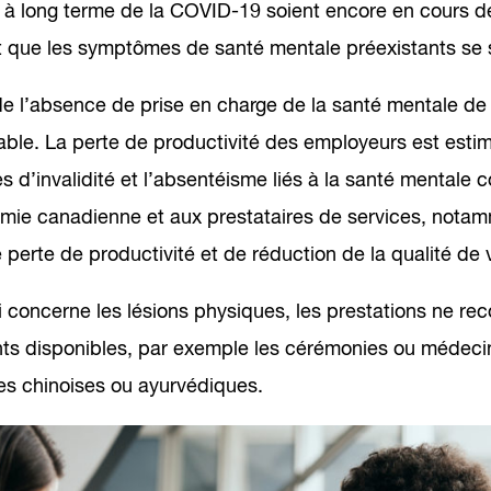
ts à long terme de la COVID-19 soient encore en cours 
t que les symptômes de santé mentale préexistants se s
de l’absence de prise en charge de la santé mentale d
ble. La perte de productivité des employeurs est estimé
d’invalidité et l’absentéisme liés à la santé mentale c
omie canadienne et aux prestataires de services, nota
 perte de productivité et de réduction de la qualité de v
 concerne les lésions physiques, les prestations ne rec
nts disponibles, par exemple les cérémonies ou médecin
s chinoises ou ayurvédiques.