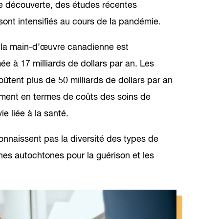
de découverte, des études récentes
ont intensifiés au cours de la pandémie.
e la main-d’œuvre canadienne est
e à 17 milliards de dollars par an. Les
oûtent plus de 50 milliards de dollars par an
mment en termes de coûts des soins de
ie liée à la santé.
onnaissent pas la diversité des types de
es autochtones pour la guérison et les