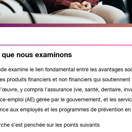
 que nous examinons
de examine le lien fondamental entre les avantages soc
les produits financiers et non financiers qui soutiennen
’œuvre, y compris l’assurance (vie, santé, dentaire, inv
nce-emploi (AE) gérée par le gouvernement, et les servi
ance aux employés et les programmes de prévention en m
rche s’est penchée sur les points suivants