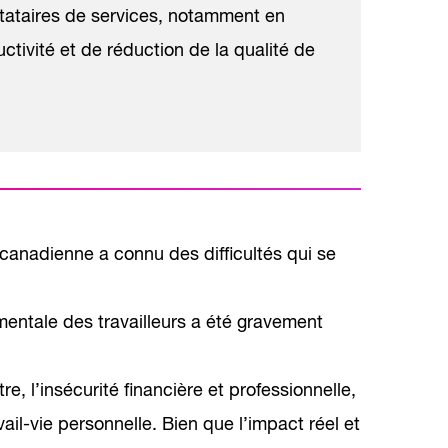
stataires de services, notamment en
tivité et de réduction de la qualité de
anadienne a connu des difficultés qui se
mentale des travailleurs a été gravement
e, l’insécurité financière et professionnelle,
vail-vie personnelle. Bien que l’impact réel et