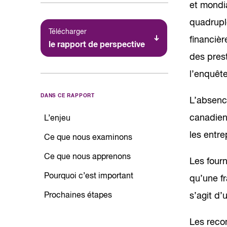
et mondia
quadrupl
Télécharger
financièr
le rapport de perspective
des pres
l’enquête
DANS CE RAPPORT
L’absenc
canadienn
L’enjeu
les entre
Ce que nous examinons
Ce que nous apprenons
Les fourn
Pourquoi c’est important
qu’une fr
Prochaines étapes
s’agit d’
Les reco