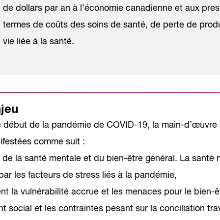
de dollars par an à l’économie canadienne et aux pre
termes de coûts des soins de santé, de perte de produc
vie liée à la santé.
njeu
e début de la pandémie de COVID-19, la main-d’œuvre c
ifestées comme suit :
 de la santé mentale et du bien-être général. La santé 
ar les facteurs de stress liés à la pandémie,
 la vulnérabilité accrue et les menaces pour le bien-êtr
nt social et les contraintes pesant sur la conciliation tra