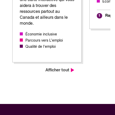
Économi
aidera à trouver des
ressources partout au
Rappo
1
Canada et ailleurs dans le
monde.
Économie inclusive
Parcours vers L’emploi
Qualité de l'emploi
Afficher tout