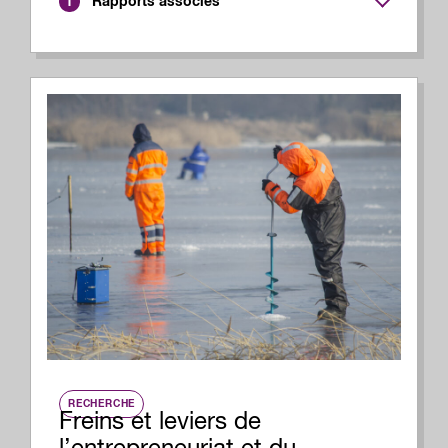
Rapports associés
1
RECHERCHE
Freins et leviers de