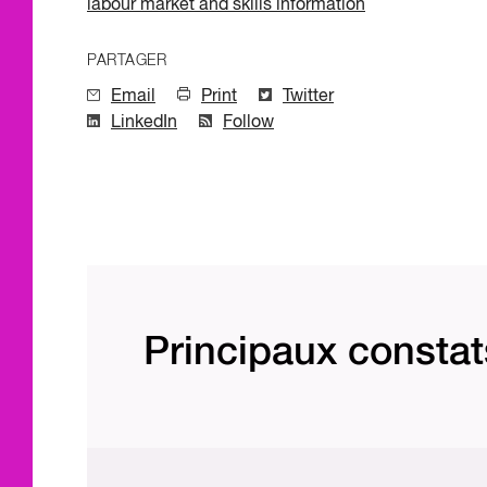
labour market and skills information
PARTAGER
Email
Print
Twitter
LinkedIn
Follow
Principaux constat