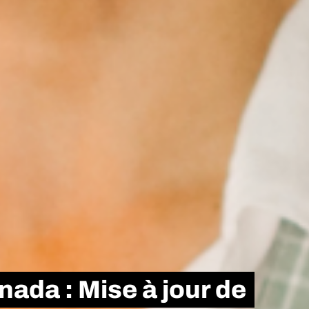
ada : Mise à jour de