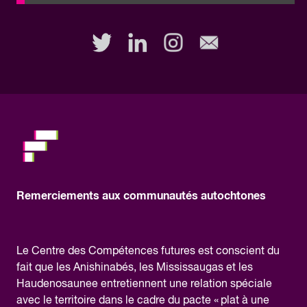
fill
out
this
field,
please.
Remerciements aux communautés autochtones
Le Centre des Compétences futures est conscient du
fait que les Anishinabés, les Mississaugas et les
Haudenosaunee entretiennent une relation spéciale
avec le territoire dans le cadre du pacte « plat à une