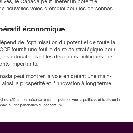
sives, le Canada peut libérer un potentiel
 de nouvelles voies d’emploi pour les personnes
mpératif économique
end de l’optimisation du potentiel de toute la
CF fournit une feuille de route stratégique pour
, les éducateurs et les décideurs politiques des
ents importants.
anada peut montrer la voie en créant une main-
ainsi la prospérité et l’innovation à long terme.
et ne reflètent pas nécessairement le point de vue, la politique officielle ou la
nnel ou des partenaires du consortium.