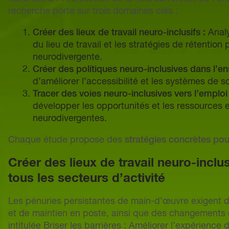
recherche porte sur trois domaines clés :
Créer des lieux de travail neuro-inclusifs :
Analy
du lieu de travail et les stratégies de rétentio
neurodivergente.
Créer des politiques neuro-inclusives dans l’e
d’améliorer l’accessibilité et les systèmes de s
Tracer des voies neuro-inclusives vers l’emplo
développer les opportunités et les ressources
neurodivergentes.
Chaque étude propose des
stratégies concrètes pour
Créer des lieux de travail neuro-inclu
tous les secteurs d’activité
Les pénuries persistantes de main-d’œuvre exigent 
et de maintien en poste, ainsi que des changements d
intitulée
Briser les barrières : Améliorer l’expérience