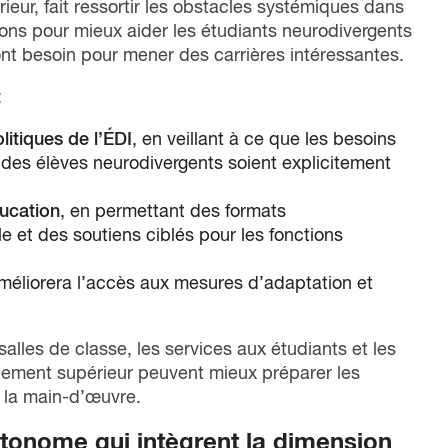
eur, fait ressortir les obstacles systémiques dans
ons pour mieux aider les étudiants neurodivergents
ont besoin pour mener des carrières intéressantes.
:
olitiques de l’ÉDI
, en veillant à ce que les besoins
des élèves neurodivergents soient explicitement
ducation
, en permettant des formats
e et des soutiens ciblés pour les fonctions
améliorera l’accès aux mesures d’adaptation et
alles de classe, les services aux étudiants et les
gnement supérieur peuvent mieux préparer les
 la main-d’œuvre.
utonome qui intègrent la dimension