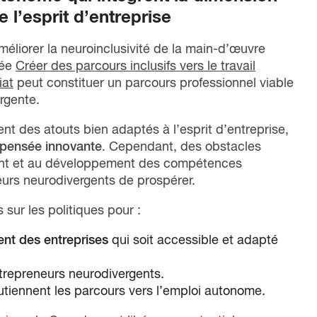
e l’esprit d’entreprise
améliorer la neuroinclusivité de la main-d’œuvre
lée
Créer des parcours inclusifs vers le travail
iat
peut constituer un parcours professionnel viable
rgente.
 des atouts bien adaptés à l’esprit d’entreprise,
a pensée innovante
. Cependant, des obstacles
ent et au développement des compétences
urs neurodivergents de prospérer.
ur les politiques pour :
nt des entreprises
qui soit accessible et adapté
trepreneurs neurodivergents.
utiennent les parcours vers l’emploi autonome.