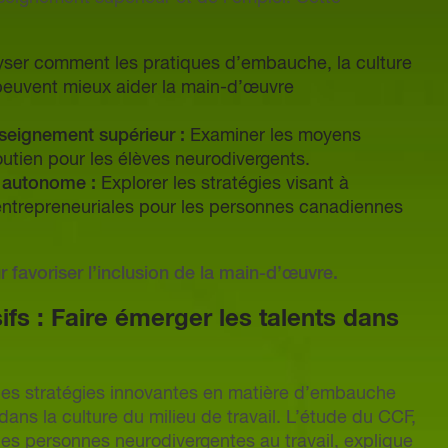
ser comment les pratiques d’embauche, la culture
n peuvent mieux aider la main-d’œuvre
nseignement supérieur :
Examiner les moyens
outien pour les élèves neurodivergents.
i autonome :
Explorer les stratégies visant à
 entrepreneuriales pour les personnes canadiennes
 favoriser l’inclusion de la main-d’œuvre.
sifs : Faire émerger les talents dans
des stratégies innovantes en matière d’embauche
ans la culture du milieu de travail. L’étude du CCF,
 des personnes neurodivergentes au travail
, explique