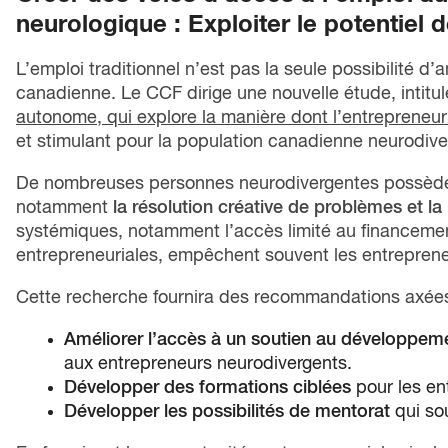
neurologique : Exploiter le potentiel d
L’emploi traditionnel n’est pas la seule possibilité d’
canadienne. Le CCF dirige une nouvelle étude, intitu
autonome, qui explore la manière dont l’entrepreneur
et stimulant pour la population canadienne neurodive
De nombreuses personnes neurodivergentes possèdent
notamment
la résolution créative de problèmes et l
systémiques, notamment l’accès limité au financem
entrepreneuriales, empêchent souvent les entreprene
Cette recherche fournira des recommandations axées s
Améliorer l’accès à un soutien au développeme
aux entrepreneurs neurodivergents.
Développer des formations ciblées
pour les en
Développer les possibilités de mentorat
qui so