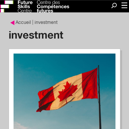
Me
Recherc
Accueil
| investment
investment