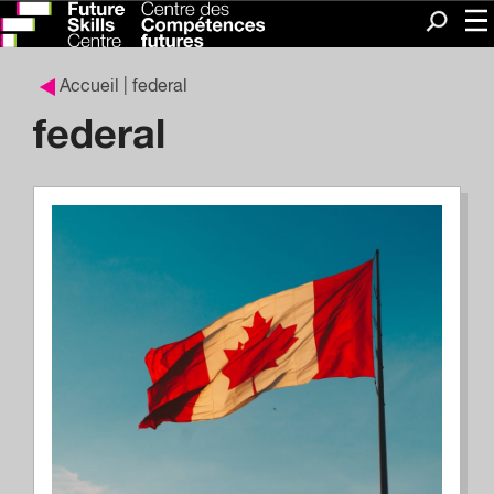
Me
Recherc
Accueil
| federal
federal