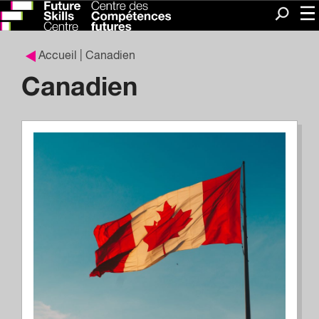
Me
Recherc
Accueil
| Canadien
Canadien