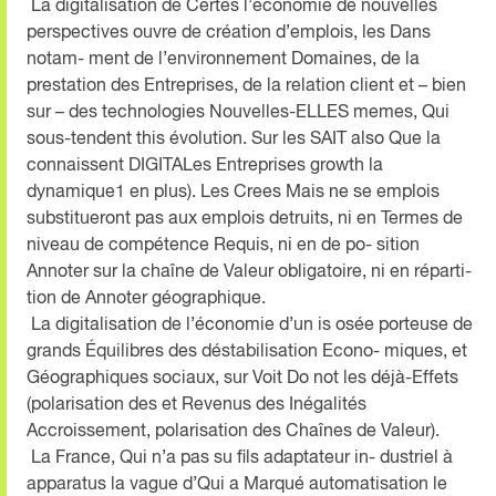
La digitalisation de Certes l’économie de nouvelles
perspectives ouvre de création d’emplois, les Dans
notam- ment de l’environnement Domaines, de la
prestation des Entreprises, de la relation client et – bien
sur – des technologies Nouvelles-ELLES memes, Qui
sous-tendent this évolution. Sur les SAIT also Que la
connaissent DIGITALes Entreprises growth la
dynamique1 en plus). Les Crees Mais ne se emplois
substitueront pas aux emplois detruits, ni en Termes de
niveau de compétence Requis, ni en de po- sition
Annoter sur la chaîne de Valeur obligatoire, ni en réparti-
tion de Annoter géographique.
La digitalisation de l’économie d’un is osée porteuse de
grands Équilibres des déstabilisation Econo- miques, et
Géographiques sociaux, sur Voit Do not les déjà-Effets
(polarisation des et Revenus des Inégalités
Accroissement, polarisation des Chaînes de Valeur).
La France, Qui n’a pas su fils adaptateur in- dustriel à
apparatus la vague d’Qui a Marqué automatisation le