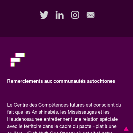
out
this
field,
please.
Remerciements aux communautés autochtones
Le Centre des Compétences futures est conscient du
fait que les Anishinabés, les Mississaugas et les
Haudenosaunee entretiennent une relation spéciale
avec le territoire dans le cadre du pacte « plat à une