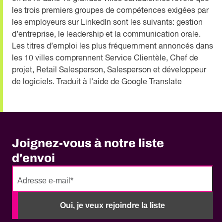
les trois premiers groupes de compétences exigées par
les employeurs sur LinkedIn sont les suivants: gestion
d’entreprise, le leadership et la communication orale.
Les titres d’emploi les plus fréquemment annoncés dans
les 10 villes comprennent Service Clientèle, Chef de
projet, Retail Salesperson, Salesperson et développeur
de logiciels. Traduit à l'aide de Google Translate
Joignez-vous à notre liste
d'envoi
No
need
Oui, je veux rejoindre la liste
to
fill