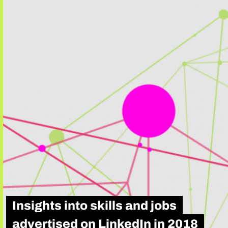
Insights into skills and jobs
advertised on LinkedIn in 2018