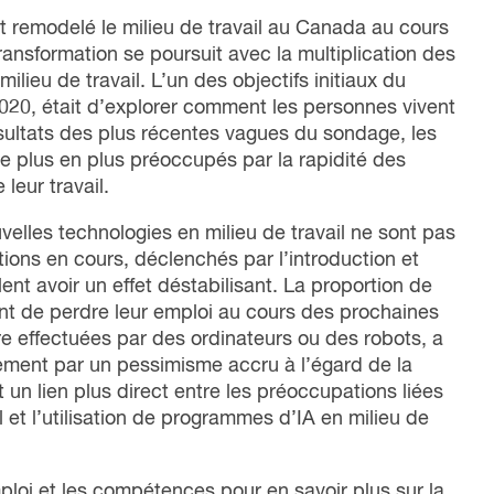
 remodelé le milieu de travail au Canada au cours
ansformation se poursuit avec la multiplication des
 milieu de travail. L’un des objectifs initiaux du
020, était d’explorer comment les personnes vivent
ésultats des plus récentes vagues du sondage, les
de plus en plus préoccupés par la rapidité des
leur travail.
velles technologies en milieu de travail ne sont pas
tions en cours, déclenchés par l’introduction et
blent avoir un effet déstabilisant. La proportion de
ent de perdre leur emploi au cours des prochaines
re effectuées par des ordinateurs ou des robots, a
ement par un pessimisme accru à l’égard de la
 un lien plus direct entre les préoccupations liées
l et l’utilisation de programmes d’IA en milieu de
ploi et les compétences pour en savoir plus sur la