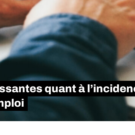
ssantes quant à l’inciden
mploi