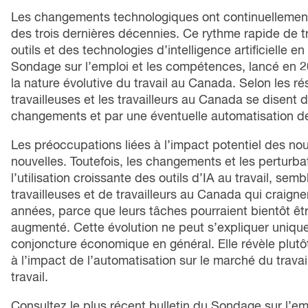
Les changements technologiques ont continuellement
des trois dernières décennies. Ce rythme rapide de tr
outils et des technologies d’intelligence artificielle en
Sondage sur l’emploi et les compétences, lancé en 2
la nature évolutive du travail au Canada. Selon les r
travailleuses et les travailleurs au Canada se disent 
changements et par une éventuelle automatisation de 
Les préoccupations liées à l’impact potentiel des nou
nouvelles. Toutefois, les changements et les perturba
l’utilisation croissante des outils d’IA au travail, sem
travailleuses et de travailleurs au Canada qui craign
années, parce que leurs tâches pourraient bientôt êt
augmenté. Cette évolution ne peut s’expliquer uniqu
conjoncture économique en général. Elle révèle plutôt
à l’impact de l’automatisation sur le marché du travai
travail.
Consultez le plus récent bulletin du Sondage sur l’em