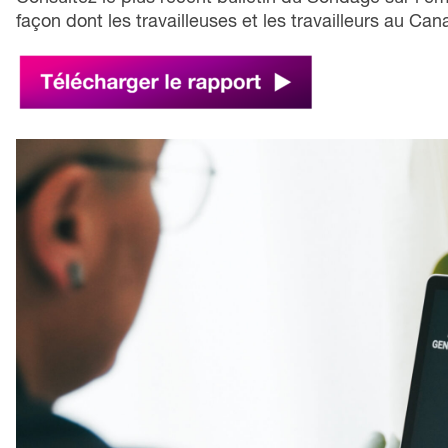
façon dont les travailleuses et les travailleurs au Can