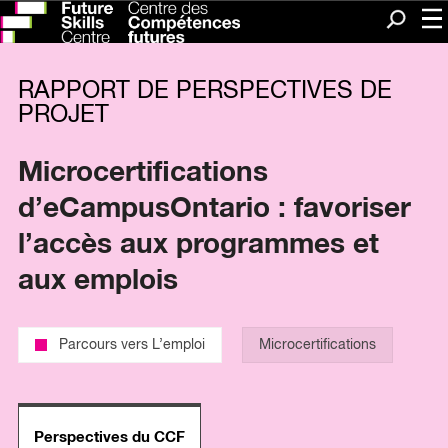
Me
Recherc
RAPPORT DE PERSPECTIVES DE
PROJET
Microcertifications
d’eCampusOntario : favoriser
l’accès aux programmes et
aux emplois
Parcours vers L’emploi
Microcertifications
Perspectives du CCF