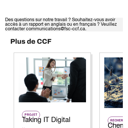
Des questions sur notre travail ? Souhaitez-vous avoir
accès à un rapport en anglais ou en français ? Veuillez
contacter communications@fsc-ccf.ca.
Plus de CCF
PROJET
Taking IT Digital
RECHERCH
Chemi