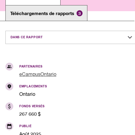
Téléchargements de rapports
3
DANS CE RAPPORT
PARTENAIRES
eCampusOntario
EMPLACEMENTS
Ontario
FONDS VERSÉS
267 660 $
PUBLIÉ
Août 2025