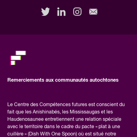
out
this
field,
please.
Remerciements aux communautés autochtones
Le Centre des Compétences futures est conscient du
fait que les Anishinabés, les Mississaugas et les
Haudenosaunee entretiennent une relation spéciale
avec le territoire dans le cadre du pacte « plat à une
cuillère » (Dish With One Spoon) où est situé notre