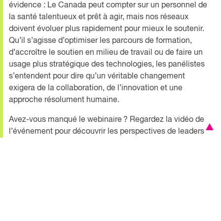
évidence : Le Canada peut compter sur un personnel de
la santé talentueux et prêt à agir, mais nos réseaux
doivent évoluer plus rapidement pour mieux le soutenir.
Qu’il s’agisse d’optimiser les parcours de formation,
d’accroître le soutien en milieu de travail ou de faire un
usage plus stratégique des technologies, les panélistes
s’entendent pour dire qu’un véritable changement
exigera de la collaboration, de l’innovation et une
approche résolument humaine.
Avez-vous manqué le webinaire ? Regardez la vidéo de
l’événement pour découvrir les perspectives de leaders
de la santé et de spécialistes du marché du travail sur les
innovations et les stratégies qui transforment le réseau
de la santé canadien.