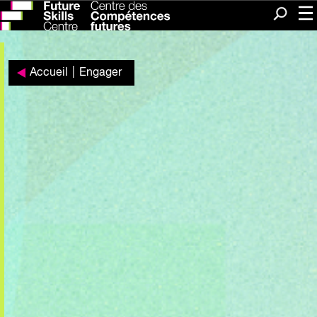
Me
Recherc
Accueil
|
Engager