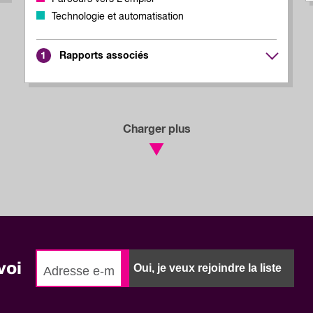
Technologie et automatisation
Rapports associés
1
Charger plus
voi
Oui, je veux rejoindre la liste