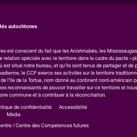
és autochtones
 est conscient du fait que les Anishinabés, les Mississaugas 
elation spéciale avec le territoire dans le cadre du pacte « pl
 est situé notre bureau, et qu’ils sont tenus de partager et de 
canadienne, le CCF exerce ses activités sur le territoire traditionn
e l’île de la Tortue, nom donné au continent nord-américain p
reconnaissants de pouvoir travailler sur ce territoire et nou
ire commune et à contribuer à la réconciliation.
itique de confidentialité
Accessibilité
Média
Centre / Centre des Competences futures