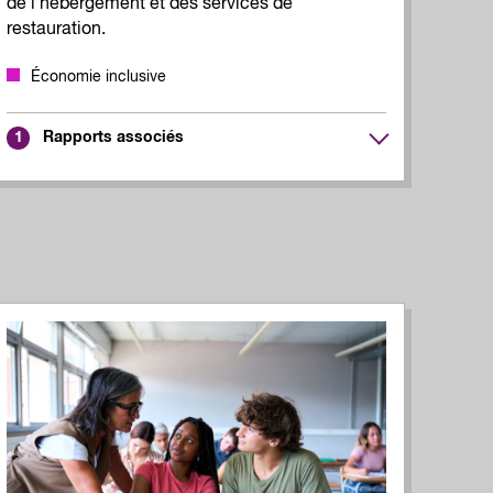
de l’hébergement et des services de
restauration.
Économie inclusive
Rapports associés
1