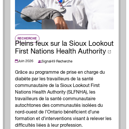
RECHERCHE
Pleins feux sur la Sioux Lookout
First Nations Health Authority
Juin 2026
Signal49 Recherche
Grâce au programme de prise en charge du
diabète par les travailleurs de la santé
communautaire de la Sioux Lookout First
Nations Health Authority (SLFNHA), les
travailleurs de la santé communautaire
autochtones des communautés isolées du
nord-ouest de l’Ontario bénéficient d’une
formation et d’interventions visant à relever les
difficultés liées à leur profession.