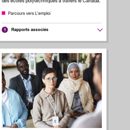
des écoles polytechniques à travers le Canada.
Parcours vers L’emploi
Rapports associés
1