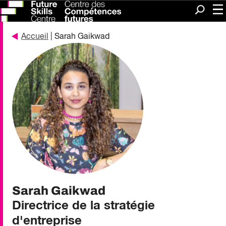
Me
Recherc
Accueil
| Sarah Gaikwad
Sarah Gaikwad
Directrice de la stratégie
d'entreprise