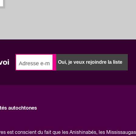
voi
Oui, je veux rejoindre la liste
és autochtones
 est conscient du fait que les Anishinabés, les Mississaugas 