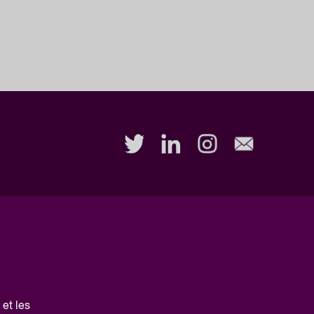
et les