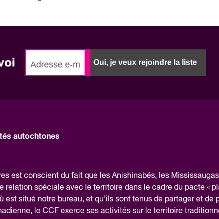
voi
Oui, je veux rejoindre la liste
és autochtones
 est conscient du fait que les Anishinabés, les Mississaugas 
elation spéciale avec le territoire dans le cadre du pacte « pl
 est situé notre bureau, et qu’ils sont tenus de partager et de 
canadienne, le CCF exerce ses activités sur le territoire traditionn