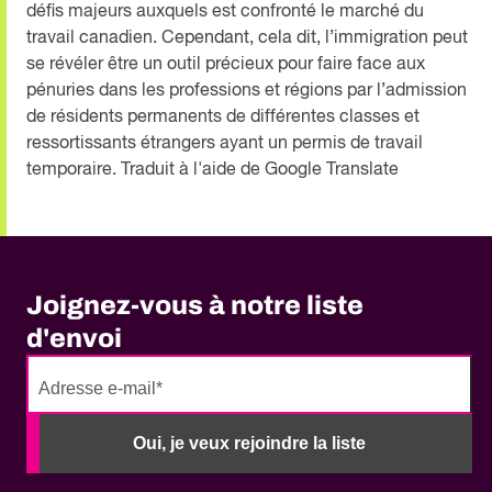
défis majeurs auxquels est confronté le marché du
travail canadien. Cependant, cela dit, l’immigration peut
se révéler être un outil précieux pour faire face aux
pénuries dans les professions et régions par l’admission
de résidents permanents de différentes classes et
ressortissants étrangers ayant un permis de travail
temporaire. Traduit à l'aide de Google Translate
Joignez-vous à notre liste
d'envoi
No
need
Oui, je veux rejoindre la liste
to
fill