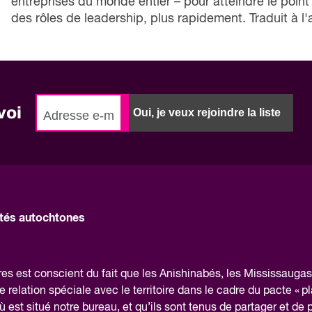
entreprises du monde entier – pour atteindre le poi
des rôles de leadership, plus rapidement. Traduit à l
voi
Oui, je veux rejoindre la liste
és autochtones
 est conscient du fait que les Anishinabés, les Mississaugas 
elation spéciale avec le territoire dans le cadre du pacte « pl
 est situé notre bureau, et qu’ils sont tenus de partager et de 