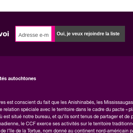
voi
Oui, je veux rejoindre la liste
és autochtones
 est conscient du fait que les Anishinabés, les Mississaugas 
elation spéciale avec le territoire dans le cadre du pacte « pl
 est situé notre bureau, et qu’ils sont tenus de partager et de 
canadienne, le CCF exerce ses activités sur le territoire traditionn
e l’île de la Tortue, nom donné au continent nord-américain p