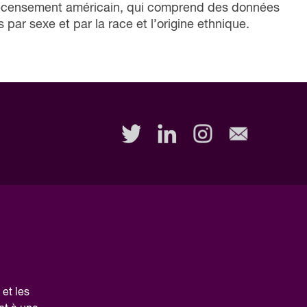
 recensement américain, qui comprend des données
s par sexe et par la race et l’origine ethnique.
et les