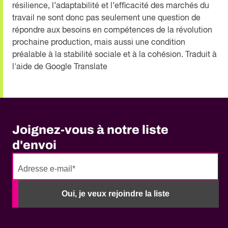
résilience, l’adaptabilité et l’efficacité des marchés du
travail ne sont donc pas seulement une question de
répondre aux besoins en compétences de la révolution
prochaine production, mais aussi une condition
préalable à la stabilité sociale et à la cohésion. Traduit à
l'aide de Google Translate
Joignez-vous à notre liste
d'envoi
No
need
Oui, je veux rejoindre la liste
to
fill
out