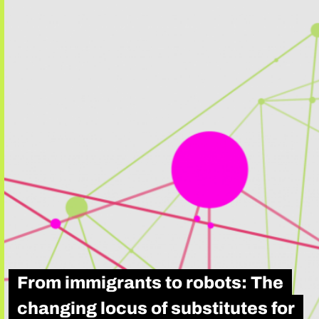
From immigrants to robots: The
changing locus of substitutes for