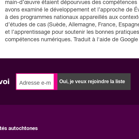
main-d’œuvre étaient dépourvues des compétences 
avons examiné le développement et l’approche de Év
à des programmes nationaux appareillés aux context
d’études de cas (Suède, Allemagne, France, Espagne, It
et l’apprentissage pour soutenir les bonnes pratique
compétences numériques. Traduit à l'aide de Google
voi
Oui, je veux rejoindre la liste
és autochtones