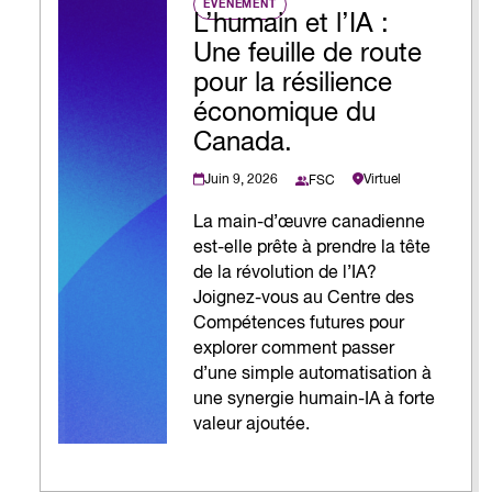
ÉVÉNEMENT
L’humain et l’IA :
Une feuille de route
pour la résilience
économique du
Canada.
Juin 9, 2026
Virtuel
FSC
La main-d’œuvre canadienne
est-elle prête à prendre la tête
de la révolution de l’IA?
Joignez-vous au Centre des
Compétences futures pour
explorer comment passer
d’une simple automatisation à
une synergie humain-IA à forte
valeur ajoutée.