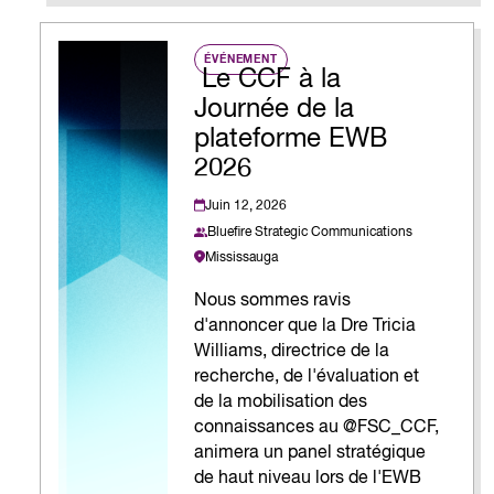
ÉVÉNEMENT
Le CCF à la
Journée de la
plateforme EWB
2026
Juin 12, 2026
Bluefire Strategic Communications
Mississauga
Nous sommes ravis
d'annoncer que la Dre Tricia
Williams, directrice de la
recherche, de l'évaluation et
de la mobilisation des
connaissances au @FSC_CCF,
animera un panel stratégique
de haut niveau lors de l'EWB