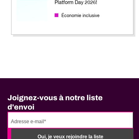
Platform Day 2026!
Économie inclusive
Joignez-vous à notre liste
d'envoi
No
need
Oui, je veux rejoindre la liste