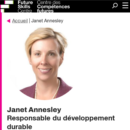
Me
Recherc
Accueil
| Janet Annesley
Janet Annesley
Responsable du développement
durable